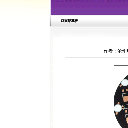
双面铝基板
作者：沧州环宇